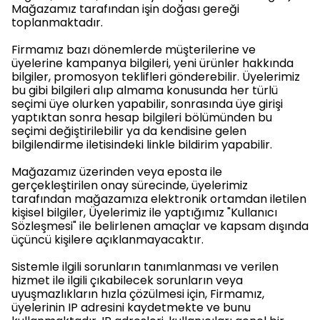
Mağazamız tarafından işin doğası gereği
toplanmaktadır.
Firmamız bazı dönemlerde müşterilerine ve
üyelerine kampanya bilgileri, yeni ürünler hakkında
bilgiler, promosyon teklifleri gönderebilir. Üyelerimiz
bu gibi bilgileri alıp almama konusunda her türlü
seçimi üye olurken yapabilir, sonrasında üye girişi
yaptıktan sonra hesap bilgileri bölümünden bu
seçimi değiştirilebilir ya da kendisine gelen
bilgilendirme iletisindeki linkle bildirim yapabilir.
Mağazamız üzerinden veya eposta ile
gerçekleştirilen onay sürecinde, üyelerimiz
tarafından mağazamıza elektronik ortamdan iletilen
kişisel bilgiler, Üyelerimiz ile yaptığımız "Kullanıcı
Sözleşmesi" ile belirlenen amaçlar ve kapsam dışında
üçüncü kişilere açıklanmayacaktır.
Sistemle ilgili sorunların tanımlanması ve verilen
hizmet ile ilgili çıkabilecek sorunların veya
uyuşmazlıkların hızla çözülmesi için, Firmamız,
üyelerinin IP adresini kaydetmekte ve bunu