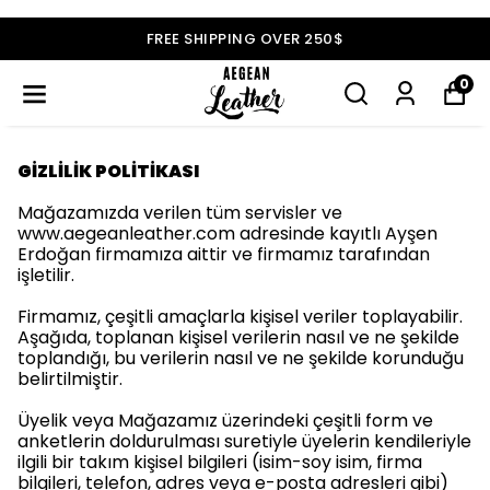
GET 5% OFF YOUR FIRST ORDER!
0
GİZLİLİK POLİTİKASI
Mağazamızda verilen tüm servisler ve
www.aegeanleather.com adresinde kayıtlı Ayşen
Erdoğan firmamıza aittir ve firmamız tarafından
işletilir.
Firmamız, çeşitli amaçlarla kişisel veriler toplayabilir.
Aşağıda, toplanan kişisel verilerin nasıl ve ne şekilde
toplandığı, bu verilerin nasıl ve ne şekilde korunduğu
belirtilmiştir.
Üyelik veya Mağazamız üzerindeki çeşitli form ve
anketlerin doldurulması suretiyle üyelerin kendileriyle
ilgili bir takım kişisel bilgileri (isim-soy isim, firma
bilgileri, telefon, adres veya e-posta adresleri gibi)