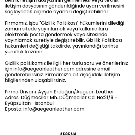
teknik iletişim dosyasının gelmemesi veya teknik
iletişim dosyasının gönderildiğinde uyarı verilmesini
sağlayacak biçimde ayarları değiştirebilirler.
Firmamız, işbu "Gizlilik Politikası" hükümlerini dilediği
zaman sitede yayınlamak veya kullanıcılara
elektronik posta göndermek veya sitesinde
yayınlamak suretiyle değiştirebilir. Gizlilik Politikası
hükümleri değiştiği takdirde, yayınlandığı tarihte
yürürlük kazanır.
Gizlilik politikamız ile ilgili her türlü soru ve önerileriniz
için
info@aegeanleather.com
adresine email
gönderebilirsiniz. Firmamız’a ait aşağıdaki iletişim
bilgilerinden ulaşabilirsiniz.
Firma Ünvanı: Ayşen Erdoğan/Aegean Leather
Adres: Düğmeciler Mh. Düğmeciler Cd. No:21/9 –
Eyüpsultan- İstanbul
Eposta:
info@aegeanleather.com