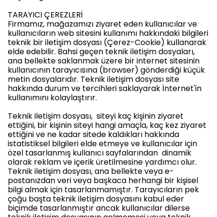
TARAYICI ÇEREZLERİ
Firmamız, mağazamızı ziyaret eden kullanıcılar ve
kullanıcıların web sitesini kullanımı hakkındaki bilgileri
teknik bir iletişim dosyası (Çerez-Cookie) kullanarak
elde edebilir. Bahsi geçen teknik iletişim dosyaları,
ana bellekte saklanmak üzere bir internet sitesinin
kullanıcının tarayıcısına (browser) gönderdiği küçük
metin dosyalarıdır. Teknik iletişim dosyası site
hakkında durum ve tercihleri saklayarak İnternet'in
kullanımını kolaylaştırır.
Teknik iletişim dosyası, siteyi kaç kişinin ziyaret
ettiğini, bir kişinin siteyi hangi amaçla, kaç kez ziyaret
ettiğini ve ne kadar sitede kaldıkları hakkında
istatistiksel bilgileri elde etmeye ve kullanıcılar için
özel tasarlanmış kullanıcı sayfalarından dinamik
olarak reklam ve içerik üretilmesine yardımcı olur.
Teknik iletişim dosyası, ana bellekte veya e-
postanızdan veri veya başkaca herhangi bir kişisel
bilgi almak için tasarlanmamıştır. Tarayıcıların pek
çoğu başta teknik iletişim dosyasını kabul eder
biçimde tasarlanmıştır ancak kullanıcılar dilerse