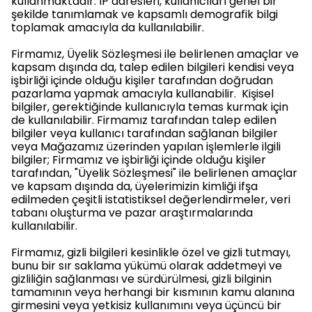
kullanmaktadır. IP adresleri, kullanıcıları genel bir
şekilde tanımlamak ve kapsamlı demografik bilgi
toplamak amacıyla da kullanılabilir.
Firmamız, Üyelik Sözleşmesi ile belirlenen amaçlar ve
kapsam dışında da, talep edilen bilgileri kendisi veya
işbirliği içinde olduğu kişiler tarafından doğrudan
pazarlama yapmak amacıyla kullanabilir. Kişisel
bilgiler, gerektiğinde kullanıcıyla temas kurmak için
de kullanılabilir. Firmamız tarafından talep edilen
bilgiler veya kullanıcı tarafından sağlanan bilgiler
veya Mağazamız üzerinden yapılan işlemlerle ilgili
bilgiler; Firmamız ve işbirliği içinde olduğu kişiler
tarafından, "Üyelik Sözleşmesi" ile belirlenen amaçlar
ve kapsam dışında da, üyelerimizin kimliği ifşa
edilmeden çeşitli istatistiksel değerlendirmeler, veri
tabanı oluşturma ve pazar araştırmalarında
kullanılabilir.
Firmamız, gizli bilgileri kesinlikle özel ve gizli tutmayı,
bunu bir sır saklama yükümü olarak addetmeyi ve
gizliliğin sağlanması ve sürdürülmesi, gizli bilginin
tamamının veya herhangi bir kısmının kamu alanına
girmesini veya yetkisiz kullanımını veya üçüncü bir